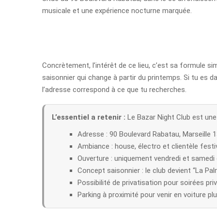
musicale et une expérience nocturne marquée.
Concrètement, l’intérêt de ce lieu, c’est sa formule s
saisonnier qui change à partir du printemps. Si tu es da
l’adresse correspond à ce que tu recherches.
L’essentiel a retenir :
Le Bazar Night Club est une 
Adresse : 90 Boulevard Rabatau, Marseille 
Ambiance : house, électro et clientèle festi
Ouverture : uniquement vendredi et samedi
Concept saisonnier : le club devient “La Palm
Possibilité de privatisation pour soirées pr
Parking à proximité pour venir en voiture pl