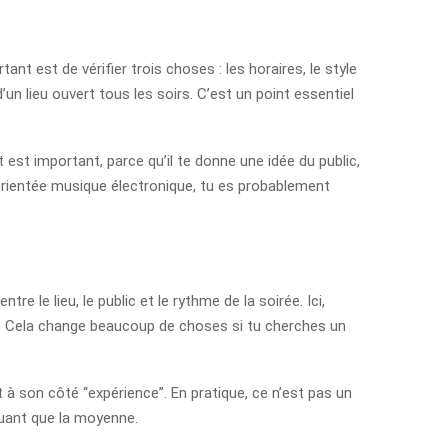
ant est de vérifier trois choses : les horaires, le style
d’un lieu ouvert tous les soirs. C’est un point essentiel
st important, parce qu’il te donne une idée du public,
 orientée musique électronique, tu es probablement
e le lieu, le public et le rythme de la soirée. Ici,
e. Cela change beaucoup de choses si tu cherches un
et à son côté “expérience”. En pratique, ce n’est pas un
quant que la moyenne.