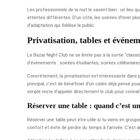
Les professionnels de la nuit le savent bien : un lieu q
attentes différentes. D’un côté, les soirées d’hiver plu
d’adaptation qui fidélise le public.
Privatisation, tables et événe
Le Bazar Night Club ne se limite pas à la sortie “clas
d’événements : soirées étudiantes, soirées célibataire
Concrètement, la privatisation est intéressante dans pl
principal, c’est de bénéficier d’un cadre déjà pensé pou
simple reste d’appeler directement le club pour connaîtr
Réserver une table : quand c’est u
Réserver une table peut être utile si tu viens en group
confort et évite de perdre du temps à l’arrivée. C’est 