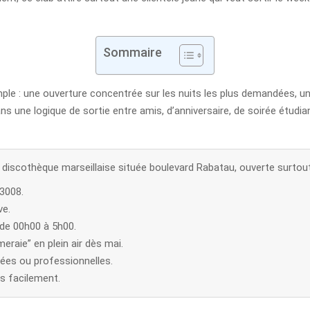
Sommaire
imple : une ouverture concentrée sur les nuits les plus demandées, 
ns une logique de sortie entre amis, d’anniversaire, de soirée étudia
discothèque marseillaise située boulevard Rabatau, ouverte surtout l
13008.
ve.
 de 00h00 à 5h00.
eraie” en plein air dès mai.
ivées ou professionnelles.
us facilement.