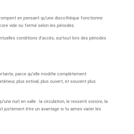
e trompent en pensant qu’une discothèque fonctionne
ncore vide ou fermé selon les périodes.
entuelles conditions d’accès, surtout lors des périodes
mportante, parce qu’elle modifie complètement
érieur, plus estival, plus ouvert, et souvent plus
ne nuit en salle : la circulation, le ressenti sonore, la
t justement être un avantage si tu aimes varier les