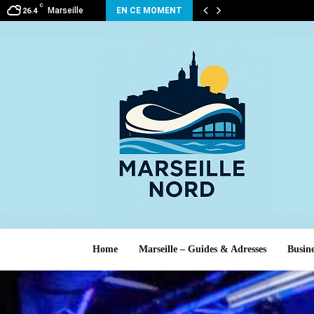
C
Marseille
EN CE MOMENT
26.4
Home
Marseille – Guides & Adresses
Busine