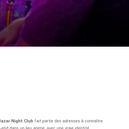
Bazar Night Club
fait partie des adresses à connaître.
-end dans un lieu animé, avec une vraie identité