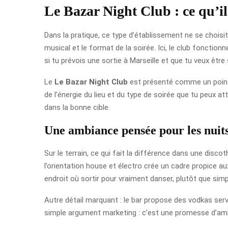
Le Bazar Night Club : ce qu’il 
Dans la pratique, ce type d’établissement ne se choisit 
musical et le format de la soirée. Ici, le club fonctionne
si tu prévois une sortie à Marseille et que tu veux être
Le
Le Bazar Night Club
est présenté comme un point d
de l’énergie du lieu et du type de soirée que tu peux 
dans la bonne cible.
Une ambiance pensée pour les nuits
Sur le terrain, ce qui fait la différence dans une discot
l’orientation house et électro crée un cadre propice 
endroit où sortir pour vraiment danser, plutôt que sim
Autre détail marquant : le bar propose des vodkas servie
simple argument marketing : c’est une promesse d’amb