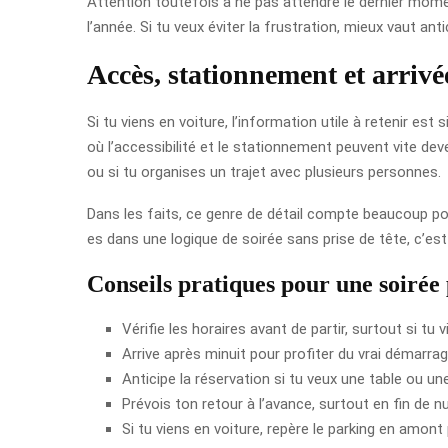
Attention toutefois à ne pas attendre le dernier momen
l’année. Si tu veux éviter la frustration, mieux vaut anti
Accès, stationnement et arrivé
Si tu viens en voiture, l’information utile à retenir est 
où l’accessibilité et le stationnement peuvent vite deve
ou si tu organises un trajet avec plusieurs personnes.
Dans les faits, ce genre de détail compte beaucoup pou
es dans une logique de soirée sans prise de tête, c’es
Conseils pratiques pour une soirée 
Vérifie les horaires avant de partir, surtout si tu v
Arrive après minuit pour profiter du vrai démarrag
Anticipe la réservation si tu veux une table ou une
Prévois ton retour à l’avance, surtout en fin de nu
Si tu viens en voiture, repère le parking en amon