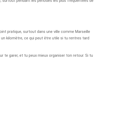
e, surtout pendant les périodes les plus fréquentées de
point pratique, surtout dans une ville comme Marseille
n kilomètre, ce qui peut être utile si tu rentres tard
 te garer, et tu peux mieux organiser ton retour. Si tu