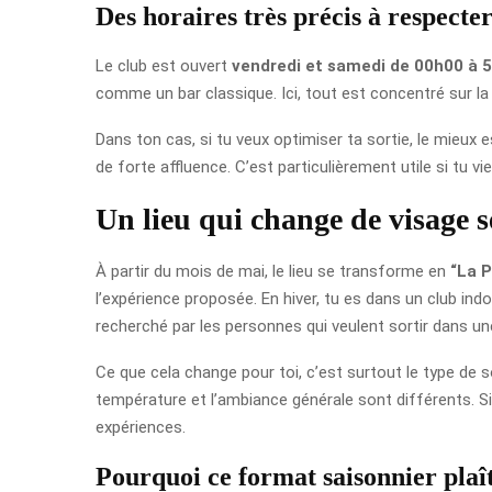
Des horaires très précis à respecte
Le club est ouvert
vendredi et samedi de 00h00 à 
comme un bar classique. Ici, tout est concentré sur la 
Dans ton cas, si tu veux optimiser ta sortie, le mieux 
de forte affluence. C’est particulièrement utile si tu 
Un lieu qui change de visage s
À partir du mois de mai, le lieu se transforme en
“La 
l’expérience proposée. En hiver, tu es dans un club indo
recherché par les personnes qui veulent sortir dans u
Ce que cela change pour toi, c’est surtout le type de soi
température et l’ambiance générale sont différents. S
expériences.
Pourquoi ce format saisonnier plaî