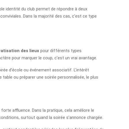
ouble identité du club permet de répondre à deux
 conviviales. Dans la majorité des cas, c’est ce type
vatisation des lieux
pour différents types
ctère pour marquer le coup, c’est un vrai avantage.
oirée d’école ou événement associatif. L’intérêt
ne table ou préparer une soirée personnalisée, le plus
forte affluence. Dans la pratique, cela améliore le
 conditions, surtout quand la soirée s’annonce chargée.