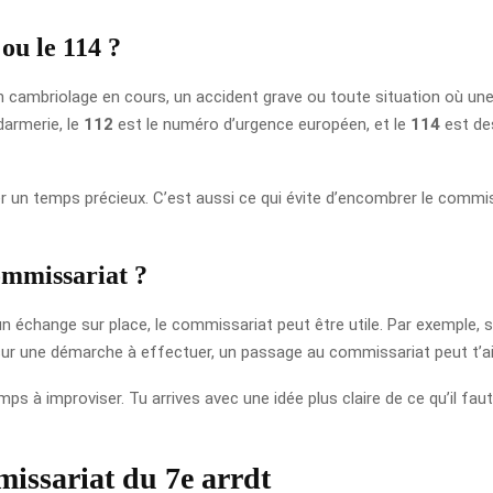
 ou le 114 ?
n cambriolage en cours, un accident grave ou toute situation où une 
darmerie, le
112
est le numéro d’urgence européen, et le
114
est des
r un temps précieux. C’est aussi ce qui évite d’encombrer le commis
ommissariat ?
’un échange sur place, le commissariat peut être utile. Par exemple, 
sur une démarche à effectuer, un passage au commissariat peut t’aid
ps à improviser. Tu arrives avec une idée plus claire de ce qu’il faut
issariat du 7e arrdt