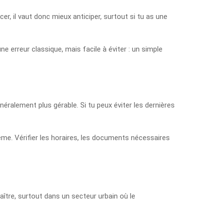
acer, il vaut donc mieux anticiper, surtout si tu as une
e erreur classique, mais facile à éviter : un simple
néralement plus gérable. Si tu peux éviter les dernières
même. Vérifier les horaires, les documents nécessaires
ître, surtout dans un secteur urbain où le