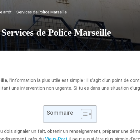
 arrdt – Services de Police Marseille
Services de Police Marseille
ille
, l’information la plus utile est simple : il s’agit d’un point de 
tant une intervention non urgente. Si tu es dans une situation d’ur
Sommaire
 tu dois signaler un fait, obtenir un renseignement, préparer une dém
rrondissement, près du
Vieux-Port
, il peut aussi être plus simple d’a