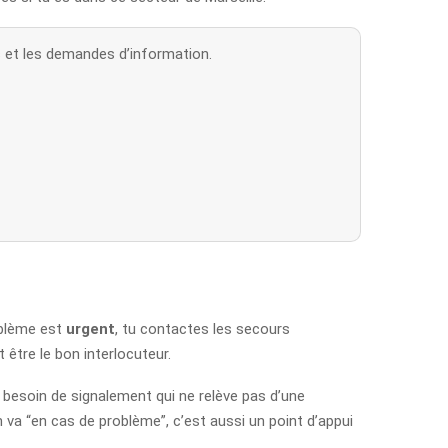
s et les demandes d’information.
roblème est
urgent
, tu contactes les secours
 être le bon interlocuteur.
besoin de signalement qui ne relève pas d’une
 va “en cas de problème”, c’est aussi un point d’appui