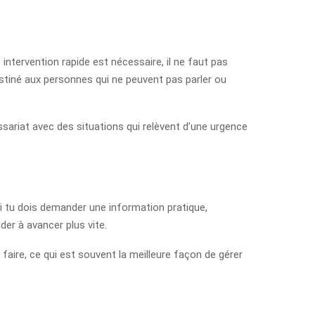
intervention rapide est nécessaire, il ne faut pas
tiné aux personnes qui ne peuvent pas parler ou
sariat avec des situations qui relèvent d’une urgence
si tu dois demander une information pratique,
er à avancer plus vite.
 faire, ce qui est souvent la meilleure façon de gérer