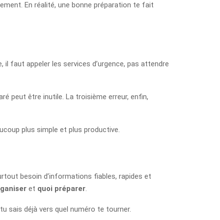
ement. En réalité, une bonne préparation te fait
e, il faut appeler les services d’urgence, pas attendre
peut être inutile. La troisième erreur, enfin,
eaucoup plus simple et plus productive.
urtout besoin d’informations fiables, rapides et
ganiser
et
quoi préparer
.
, tu sais déjà vers quel numéro te tourner.