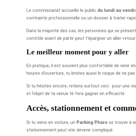
Le commissariat accueille le public
du lundi au vend
contrainte professionnelle ou un dossier à traiter rap
Dans la majorité des cas, les personnes qui se présente
contrôle avant de partir peut t’épargner un aller-retour.
Le meilleur moment pour y aller
En pratique, il est souvent plus confortable de venir e
heures d’ouverture, tu limites aussi le risque de ne pas
Si tu hésites encore, retiens surtout ceci : pour une 
et l’objet de ta venue te fera gagner en efficacité.
Accès, stationnement et commo
Si tu viens en voiture, un
Parking Pharo
se trouve à e
stationnement peut vite devenir compliqué.