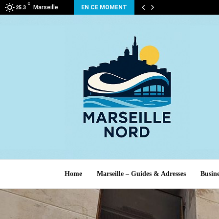
C
Marseille
EN CE MOMENT
25.3
Home
Marseille – Guides & Adresses
Busine