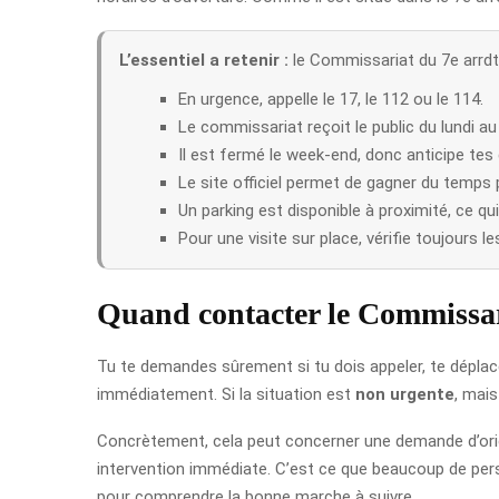
L’essentiel a retenir :
le Commissariat du 7e arrdt
En urgence, appelle le 17, le 112 ou le 114.
Le commissariat reçoit le public du lundi au
Il est fermé le week-end, donc anticipe te
Le site officiel permet de gagner du temps
Un parking est disponible à proximité, ce qui 
Pour une visite sur place, vérifie toujours l
Quand contacter le Commissari
Tu te demandes sûrement si tu dois appeler, te déplacer
immédiatement. Si la situation est
non urgente
, mais
Concrètement, cela peut concerner une demande d’orien
intervention immédiate. C’est ce que beaucoup de perso
pour comprendre la bonne marche à suivre.