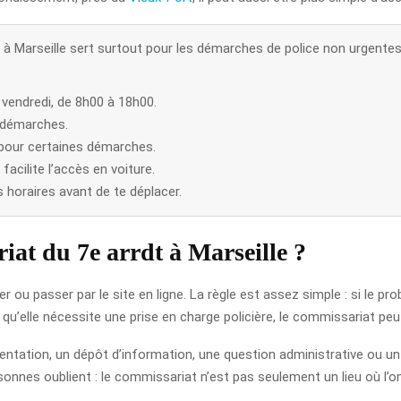
 à Marseille sert surtout pour les démarches de police non urgente
 vendredi, de 8h00 à 18h00.
s démarches.
 pour certaines démarches.
facilite l’accès en voiture.
es horaires avant de te déplacer.
at du 7e arrdt à Marseille ?
 ou passer par le site en ligne. La règle est assez simple : si le p
 qu’elle nécessite une prise en charge policière, le commissariat peut
tation, un dépôt d’information, une question administrative ou un 
nnes oublient : le commissariat n’est pas seulement un lieu où l’on