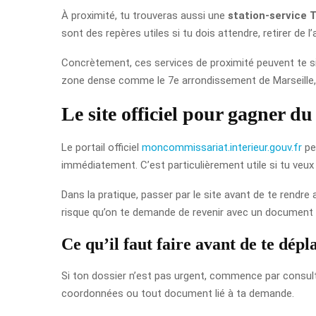
À proximité, tu trouveras aussi une
station-service
sont des repères utiles si tu dois attendre, retirer de 
Concrètement, ces services de proximité peuvent te si
zone dense comme le 7e arrondissement de Marseille, ce
Le site officiel pour gagner d
Le portail officiel
moncommissariat.interieur.gouv.fr
peu
immédiatement. C’est particulièrement utile si tu veux é
Dans la pratique, passer par le site avant de te rendr
risque qu’on te demande de revenir avec un document
Ce qu’il faut faire avant de te dépl
Si ton dossier n’est pas urgent, commence par consulter le
coordonnées ou tout document lié à ta demande.