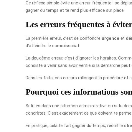
Ce réflexe simple évite une erreur fréquente : se dépla
gagner du temps et te rend plus efficace sur place.
Les erreurs fréquentes à évite
La première erreur, c’est de confondre
urgence
et
dé
d’atteindre le commissariat.
La deuxième erreur, c’est d’ignorer les horaires. Comm
consiste à venir sans avoir vérifié si la démarche peut
Dans les faits, ces erreurs rallongent la procédure et c
Pourquoi ces informations sont
Si tu es dans une situation administrative ou si tu doi
concrètes. C’est exactement ce que doivent te permet
En pratique, cela te fait gagner du temps, réduit le stre