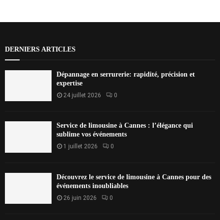
DERNIERS ARTICLES
Dépannage en serrurerie: rapidité, précision et
expertise
24 juillet 2026
0
Service de limousine à Cannes : l’élégance qui
sublime vos événements
1 juillet 2026
0
Découvrez le service de limousine à Cannes pour des
événements inoubliables
26 juin 2026
0