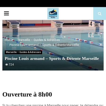
PRIMARY
MENU
Home
Marseille – Guides & Adresses
Piscine Louis armand – Sports & Détente Marseille
Marseille – Guides & Adresses
Piscine Louis armand – Sports & Détente Marseille
724
Ouverture à 8h00
Si tu cherches une piscine à Marseille pour nager, te détendre ou