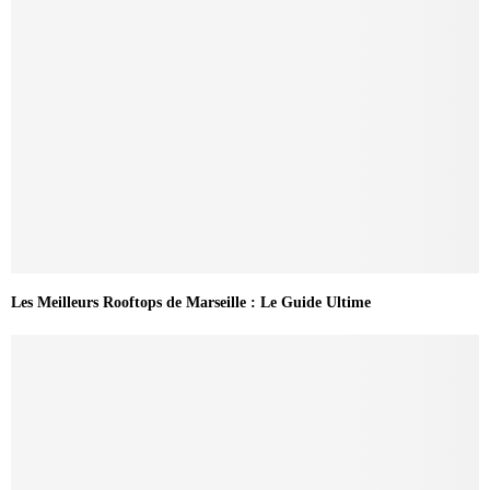
Les Meilleurs Rooftops de Marseille : Le Guide Ultime