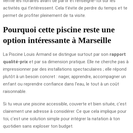
vérifie les horaires avant de partir et renseigne-toi sur les
activités qui t’intéressent. Cela t’évite de perdre du temps et te
permet de profiter pleinement de ta visite.
Pourquoi cette piscine reste une
option intéressante à Marseille
La Piscine Louis Armand se distingue surtout par son
rapport
qualité-prix
et par sa dimension pratique. Elle ne cherche pas à
impressionner par des installations spectaculaires ; elle répond
plutôt à un besoin concret : nager, apprendre, accompagner un
enfant ou reprendre confiance dans l’eau, le tout à un coût
raisonnable.
Si tu veux une piscine accessible, couverte et bien située, c’est
clairement une adresse à considérer. Ce que cela implique pour
toi, c’est une solution simple pour intégrer la natation à ton
quotidien sans exploser ton budget.