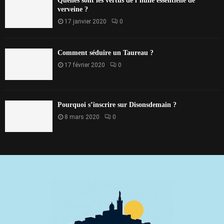
Quelles sont les vertus de l’huile essentielle de
verveine ?
17 janvier 2020
0
Comment séduire un Taureau ?
17 février 2020
0
Pourquoi s’inscrire sur Disonsdemain ?
8 mars 2020
0