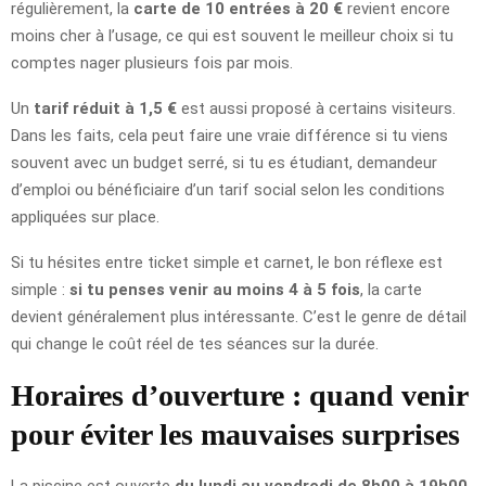
régulièrement, la
carte de 10 entrées à 20 €
revient encore
moins cher à l’usage, ce qui est souvent le meilleur choix si tu
comptes nager plusieurs fois par mois.
Un
tarif réduit à 1,5 €
est aussi proposé à certains visiteurs.
Dans les faits, cela peut faire une vraie différence si tu viens
souvent avec un budget serré, si tu es étudiant, demandeur
d’emploi ou bénéficiaire d’un tarif social selon les conditions
appliquées sur place.
Si tu hésites entre ticket simple et carnet, le bon réflexe est
simple :
si tu penses venir au moins 4 à 5 fois
, la carte
devient généralement plus intéressante. C’est le genre de détail
qui change le coût réel de tes séances sur la durée.
Horaires d’ouverture : quand venir
pour éviter les mauvaises surprises
La piscine est ouverte
du lundi au vendredi de 8h00 à 19h00
,