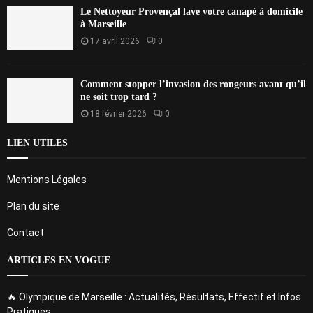
Le Nettoyeur Provençal lave votre canapé à domicile
à Marseille
17 avril 2026
0
Comment stopper l’invasion des rongeurs avant qu’il
ne soit trop tard ?
18 février 2026
0
LIEN UTILES
Mentions Légales
Plan du site
Contact
ARTICLES EN VOGUE
🔥 Olympique de Marseille : Actualités, Résultats, Effectif et Infos
Pratiques