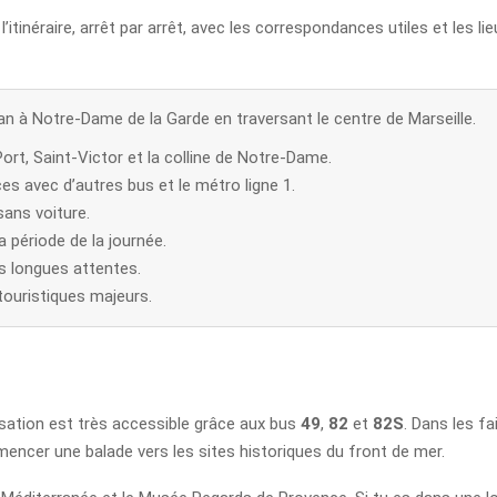
tinéraire, arrêt par arrêt, avec les correspondances utiles et les lieu
ean à Notre-Dame de la Garde en traversant le centre de Marseille.
rt, Saint-Victor et la colline de Notre-Dame.
s avec d’autres bus et le métro ligne 1.
sans voiture.
a période de la journée.
es longues attentes.
touristiques majeurs.
lisation est très accessible grâce aux bus
49
,
82
et
82S
. Dans les fa
encer une balade vers les sites historiques du front de mer.