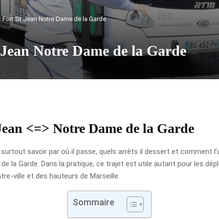
 : Fort St Jean Notre Dame de la Garde
t Jean Notre Dame de la Garde
t Jean <=> Notre Dame de la Garde
x surtout savoir par où il passe, quels arrêts il dessert et comment l’
e la Garde. Dans la pratique, ce trajet est utile autant pour les dé
tre-ville et des hauteurs de Marseille.
Sommaire