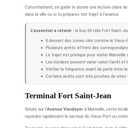
Concrètement, ce guide te donne une lecture claire de l’i
dans la ville ou si tu prépares ton trajet à l’avance.
L’essentiel a retenir :
le bus 60 relie Fort Saint-J
Il dessert des zones clés comme le Vieux-Po
Plusieurs arrêts offrent des correspondance
Le trajet est pratique pour visiter Marseille 
Les horaires peuvent varier selon l’arrêt et l
Vérifier la fréquence avant de partir évite l
Certains arrêts sont très proches de sites 
Terminal Fort Saint-Jean
Située sur l’
Avenue Vaudoyer
à Marseille, cette loca
rejoindre rapidement le secteur du Vieux-Port ou comm