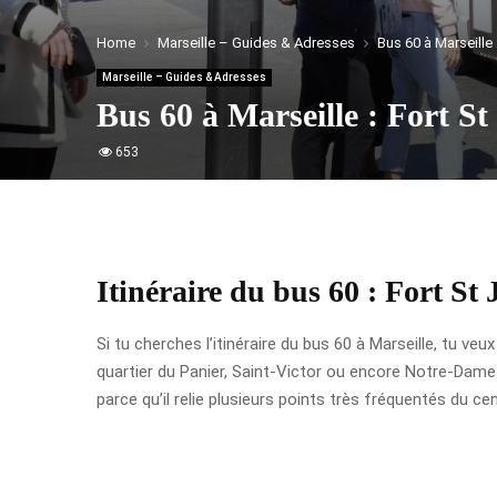
Home
Marseille – Guides & Adresses
Bus 60 à Marseille
Marseille – Guides & Adresses
Bus 60 à Marseille : Fort S
653
Itinéraire du bus 60 : Fort S
Si tu cherches l’itinéraire du bus 60 à Marseille, tu veu
quartier du Panier, Saint-Victor ou encore Notre-Dame d
parce qu’il relie plusieurs points très fréquentés du cen