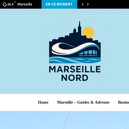
C
Marseille
EN CE MOMENT
26.9
Home
Marseille – Guides & Adresses
Busine