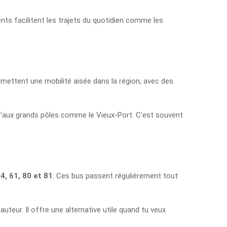
uents facilitent les trajets du quotidien comme les
ermettent une mobilité aisée dans la région, avec des
squ’aux grands pôles comme le Vieux-Port. C’est souvent
4, 61, 80 et 81
. Ces bus passent régulièrement tout
auteur. Il offre une alternative utile quand tu veux