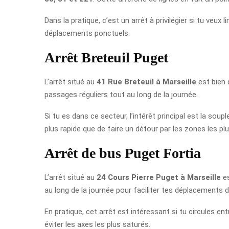
Dans la pratique, c’est un arrêt à privilégier si tu veu
déplacements ponctuels.
Arrêt Breteuil Puget
L’arrêt situé au
41 Rue Breteuil à Marseille
est bien 
passages réguliers tout au long de la journée.
Si tu es dans ce secteur, l’intérêt principal est la s
plus rapide que de faire un détour par les zones les pl
Arrêt de bus Puget Fortia
L’arrêt situé au
24 Cours Pierre Puget à Marseille
es
au long de la journée pour faciliter tes déplacements da
En pratique, cet arrêt est intéressant si tu circules ent
éviter les axes les plus saturés.