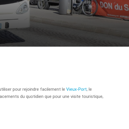
utiliser pour rejoindre facilement le
Vieux-Port
, le
placements du quotidien que pour une visite touristique,