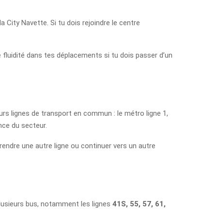
 la City Navette. Si tu dois rejoindre le centre
re fluidité dans tes déplacements si tu dois passer d’un
eurs lignes de transport en commun : le métro ligne 1,
nce du secteur.
 prendre une autre ligne ou continuer vers un autre
plusieurs bus, notamment les lignes
41S, 55, 57, 61,