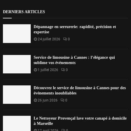
DERNIERS ARTICLES
Dépannage en serrurerie: rapidité, précision et
expertise
24 juillet 2026
0
Service de limousine à Cannes : l’élégance qui
sublime vos événements
1 juillet 2026
0
Découvrez le service de limousine à Cannes pour des
événements inoubliables
26 juin 2026
0
Le Nettoyeur Provençal lave votre canapé à domicile
à Marseille
17 avril 2026
0