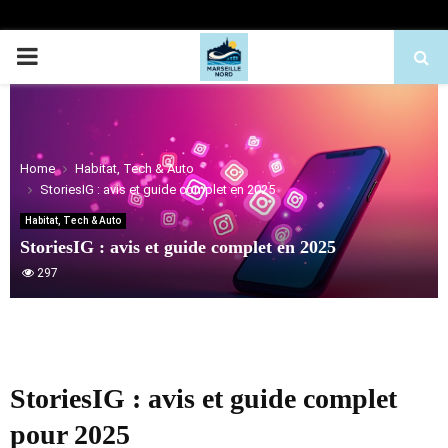
PRIMARY
MENU
Home
Habitat, Tech & Auto
StoriesIG : avis et guide complet en 2025
Habitat, Tech & Auto
StoriesIG : avis et guide complet en 2025
297
StoriesIG : avis et guide complet
pour 2025