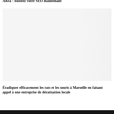
A&ta : boostez votre SEO maintenant
Éradiquer efficacement les rats et les souris à Marseille en faisant
appel à une entreprise de dératisation locale