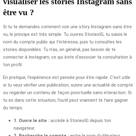
visualiser les stories Instagram sans
être vu ?
Si tu te demandes comment voir une story Instagram sans être
vu, le principe est très simple. Tu ouvres StoriesIG, tu saisis le
nom du compte public qui t’intéresse, puis tu consultes les
stories disponibles. Tu n’as, en général, pas besoin de te
connecter à Instagram, ce qui évite d’associer ta consultation à
ton profil.
En pratique, l’expérience est pensée pour être rapide. C’est utile
si tu veux vérifier une publication, suivre une actualité de compte
ou regarder un contenu de façon ponctuelle sans interaction. Si
tu es dans cette situation, l’outil peut vraiment te faire gagner
du temps.
1. Ouvre le site :
accède à StoriesIG depuis ton
navigateur.
2. Recherche le compte :
entre le nom d’utilisateur