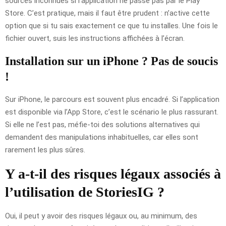
sources inconnues si l’application ne passe pas par le Play
Store. C’est pratique, mais il faut être prudent : n’active cette
option que si tu sais exactement ce que tu installes. Une fois le
fichier ouvert, suis les instructions affichées à l’écran.
Installation sur un iPhone ? Pas de soucis
!
Sur iPhone, le parcours est souvent plus encadré. Si l’application
est disponible via l’App Store, c’est le scénario le plus rassurant.
Si elle ne l’est pas, méfie-toi des solutions alternatives qui
demandent des manipulations inhabituelles, car elles sont
rarement les plus sûres.
Y a-t-il des risques légaux associés à
l’utilisation de StoriesIG ?
Oui, il peut y avoir des risques légaux ou, au minimum, des