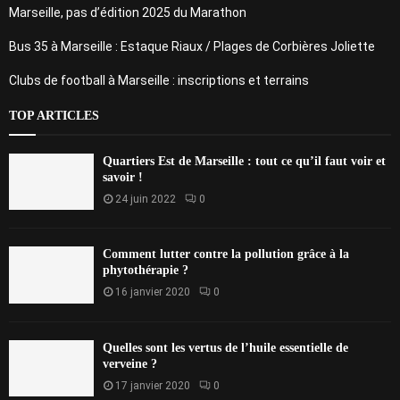
Marseille, pas d’édition 2025 du Marathon
Bus 35 à Marseille : Estaque Riaux / Plages de Corbières Joliette
Clubs de football à Marseille : inscriptions et terrains
TOP ARTICLES
Quartiers Est de Marseille : tout ce qu’il faut voir et
savoir !
24 juin 2022
0
Comment lutter contre la pollution grâce à la
phytothérapie ?
16 janvier 2020
0
Quelles sont les vertus de l’huile essentielle de
verveine ?
17 janvier 2020
0