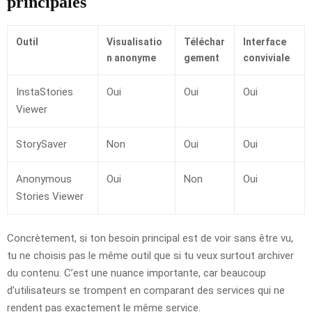
principales
Outil
Visualisatio
Téléchar
Interface
n anonyme
gement
conviviale
InstaStories
Oui
Oui
Oui
Viewer
StorySaver
Non
Oui
Oui
Anonymous
Oui
Non
Oui
Stories Viewer
Concrètement, si ton besoin principal est de voir sans être vu,
tu ne choisis pas le même outil que si tu veux surtout archiver
du contenu. C’est une nuance importante, car beaucoup
d’utilisateurs se trompent en comparant des services qui ne
rendent pas exactement le même service.