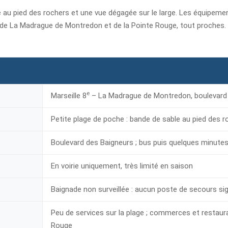
e au pied des rochers et une vue dégagée sur le large. Les équipeme
de La Madrague de Montredon et de la Pointe Rouge, tout proches. V
e
Marseille 8
– La Madrague de Montredon, boulevard
Petite plage de poche : bande de sable au pied des r
Boulevard des Baigneurs ; bus puis quelques minutes
En voirie uniquement, très limité en saison
Baignade non surveillée : aucun poste de secours sig
Peu de services sur la plage ; commerces et restau
Rouge