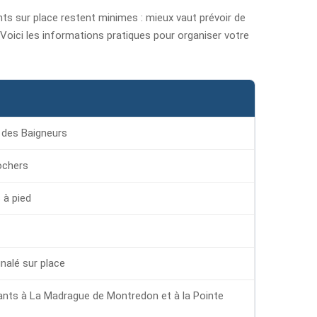
nts sur place restent minimes : mieux vaut prévoir de
oici les informations pratiques pour organiser votre
 des Baigneurs
ochers
 à pied
nalé sur place
rants à La Madrague de Montredon et à la Pointe