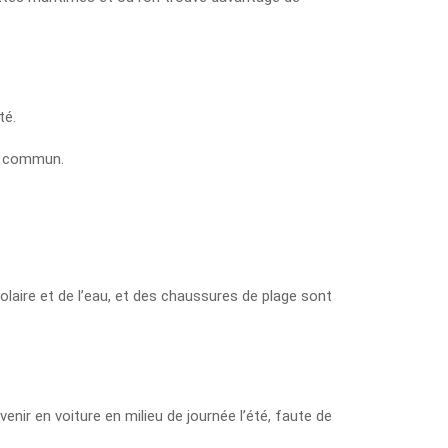
té.
en commun.
olaire et de l’eau, et des chaussures de plage sont
nir en voiture en milieu de journée l’été, faute de