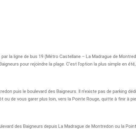
r la ligne de bus 19 (Métro Castellane – La Madrague de Montredon).
gneurs pour rejoindre la plage. C’est l’option la plus simple en été,
edon puis le boulevard des Baigneurs. Il n’existe pas de parking dédié
 ou de vous garer plus loin, vers la Pointe Rouge, quitte à finir à pie
boulevard des Baigneurs depuis La Madrague de Montredon ou la Point