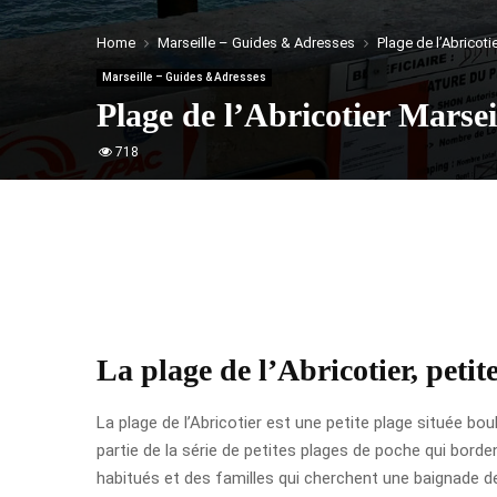
Home
Marseille – Guides & Adresses
Plage de l’Abricoti
Marseille – Guides & Adresses
Plage de l’Abricotier Marsei
718
La plage de l’Abricotier, peti
La plage de l’Abricotier est une petite plage située bo
partie de la série de petites plages de poche qui borde
habitués et des familles qui cherchent une baignade d