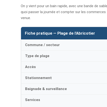
On y vient pour un bain rapide, avec une bande de sabl
quoi passer la journée et compter sur les commerces 
venue.
Fiche pratique — Plage de l'Abricotier
Commune / secteur
Type de plage
Accès
Stationnement
Baignade & surveillance
Services