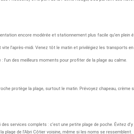
entation encore modérée et stationnement plus facile qu’en plein é
t vite l’après-midi. Venez tôt le matin et privilégiez les transports 
: l’un des meilleurs moments pour profiter de la plage au calme.
 roche protège la plage, surtout le matin. Prévoyez chapeau, crème s
es services complets : c’est une petite plage de poche. Évitez d’y ve
a plage de l’Abri Côtier voisine, même si les noms se ressemblent.