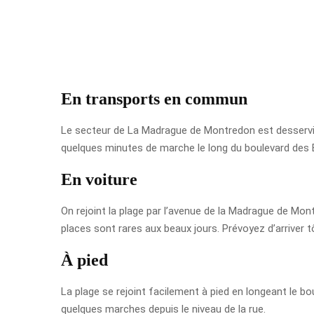
En transports en commun
Le secteur de La Madrague de Montredon est desservi pa
quelques minutes de marche le long du boulevard des Bai
En voiture
On rejoint la plage par l’avenue de la Madrague de Montr
places sont rares aux beaux jours. Prévoyez d’arriver tôt
À pied
La plage se rejoint facilement à pied en longeant le 
quelques marches depuis le niveau de la rue.