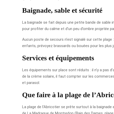
Baignade, sable et sécurité
La baignade se fait depuis une petite bande de sable inst
pour profiter du calme et d’un peu d’ombre projetée par
Aucun poste de secours n’est signalé sur cette plage : 
enfants, prévoyez brassards ou bouées pour les plus j
Services et équipements
Les équipements sur place sont réduits : il n’y a pas 
de la crème solaire, il faut compter sur les commerc
et parasol.
Que faire à la plage de l’Abric
La plage de l’Abricotier se prête surtout à la baignade 
de La Madrague de Montredon (Bain des Dames, plage d