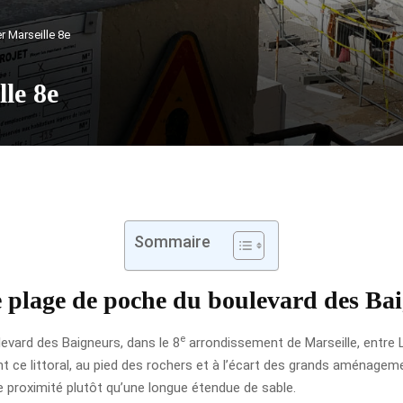
er Marseille 8e
lle 8e
Sommaire
te plage de poche du boulevard des Ba
e
ulevard des Baigneurs, dans le 8
arrondissement de Marseille, entre 
nt ce littoral, au pied des rochers et à l’écart des grands aménagemen
e proximité plutôt qu’une longue étendue de sable.