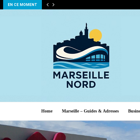
EN CE MOMENT
Home
Marseille – Guides & Adresses
Busine